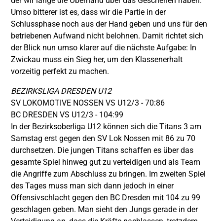
der wir lange die Oberhand über das Geschehen haben.
Umso bitterer ist es, dass wir die Partie in der
Schlussphase noch aus der Hand geben und uns für den
betriebenen Aufwand nicht belohnen. Damit richtet sich
der Blick nun umso klarer auf die nächste Aufgabe: In
Zwickau muss ein Sieg her, um den Klassenerhalt
vorzeitig perfekt zu machen.
BEZIRKSLIGA DRESDEN U12
SV LOKOMOTIVE NOSSEN VS U12/3 - 70:86
BC DRESDEN VS U12/3 - 104:99
In der Bezirksoberliga U12 können sich die Titans 3 am
Samstag erst gegen den SV Lok Nossen mit 86 zu 70
durchsetzen. Die jungen Titans schaffen es über das
gesamte Spiel hinweg gut zu verteidigen und als Team
die Angriffe zum Abschluss zu bringen. Im zweiten Spiel
des Tages muss man sich dann jedoch in einer
Offensivschlacht gegen den BC Dresden mit 104 zu 99
geschlagen geben. Man sieht den Jungs gerade in der