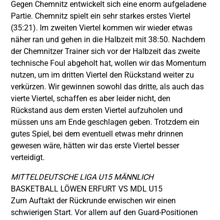
Gegen Chemnitz entwickelt sich eine enorm aufgeladene
Partie. Chemnitz spielt ein sehr starkes erstes Viertel
(35:21). Im zweiten Viertel kommen wir wieder etwas
näher ran und gehen in die Halbzeit mit 38:50. Nachdem
der Chemnitzer Trainer sich vor der Halbzeit das zweite
technische Foul abgeholt hat, wollen wir das Momentum
nutzen, um im dritten Viertel den Rückstand weiter zu
verkürzen. Wir gewinnen sowohl das dritte, als auch das
vierte Viertel, schaffen es aber leider nicht, den
Rückstand aus dem ersten Viertel aufzuholen und
müssen uns am Ende geschlagen geben. Trotzdem ein
gutes Spiel, bei dem eventuell etwas mehr drinnen
gewesen wäre, hätten wir das erste Viertel besser
verteidigt.
MITTELDEUTSCHE LIGA U15 MÄNNLICH
BASKETBALL LÖWEN ERFURT VS MDL U15
Zum Auftakt der Rückrunde erwischen wir einen
schwierigen Start. Vor allem auf den Guard-Positionen