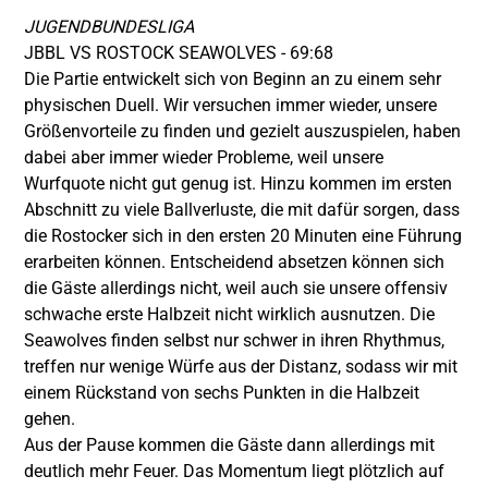
JUGENDBUNDESLIGA
JBBL VS ROSTOCK SEAWOLVES - 69:68
Die Partie entwickelt sich von Beginn an zu einem sehr
physischen Duell. Wir versuchen immer wieder, unsere
Größenvorteile zu finden und gezielt auszuspielen, haben
dabei aber immer wieder Probleme, weil unsere
Wurfquote nicht gut genug ist. Hinzu kommen im ersten
Abschnitt zu viele Ballverluste, die mit dafür sorgen, dass
die Rostocker sich in den ersten 20 Minuten eine Führung
erarbeiten können. Entscheidend absetzen können sich
die Gäste allerdings nicht, weil auch sie unsere offensiv
schwache erste Halbzeit nicht wirklich ausnutzen. Die
Seawolves finden selbst nur schwer in ihren Rhythmus,
treffen nur wenige Würfe aus der Distanz, sodass wir mit
einem Rückstand von sechs Punkten in die Halbzeit
gehen.
Aus der Pause kommen die Gäste dann allerdings mit
deutlich mehr Feuer. Das Momentum liegt plötzlich auf