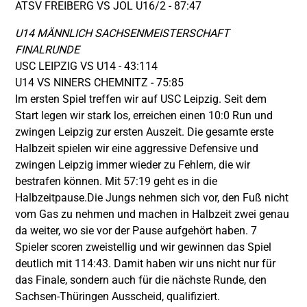
ATSV FREIBERG VS JOL U16/2 - 87:47
U14 MÄNNLICH SACHSENMEISTERSCHAFT
FINALRUNDE
USC LEIPZIG VS U14 - 43:114
U14 VS NINERS CHEMNITZ - 75:85
Im ersten Spiel treffen wir auf USC Leipzig. Seit dem
Start legen wir stark los, erreichen einen 10:0 Run und
zwingen Leipzig zur ersten Auszeit. Die gesamte erste
Halbzeit spielen wir eine aggressive Defensive und
zwingen Leipzig immer wieder zu Fehlern, die wir
bestrafen können. Mit 57:19 geht es in die
Halbzeitpause.Die Jungs nehmen sich vor, den Fuß nicht
vom Gas zu nehmen und machen in Halbzeit zwei genau
da weiter, wo sie vor der Pause aufgehört haben. 7
Spieler scoren zweistellig und wir gewinnen das Spiel
deutlich mit 114:43. Damit haben wir uns nicht nur für
das Finale, sondern auch für die nächste Runde, den
Sachsen-Thüringen Ausscheid, qualifiziert.