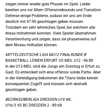
zeigen immer wieder gute Phasen im Spiel. Leider
bereiten uns vor Allem Offensivrebounds und Transition
Defense einige Probleme, sodass wir uns am Ende
deutlich mit 47:90 geschlagen geben müssen.
Trotzdem ein sehr lehrreiches Spiel, bei welchem alle
etwas mitnehmen konnten. Viele Spieler übernehmen
Verantwortung und zeigen, dass sie phasenweise auf
dem Niveau mithalten können.
MITTELDEUTSCHE LIGA MU12 FINALRUNDE B
BASKETBALL LÖWEN ERFURT VS MDL U12 - 96:80
In der U12-MDL sind die Jungs am Sonntag in Erfurt zu
Gast. Es entwickelt sich eine offensiv solide Partie. Aber
in der Verteidigung bekommen die Titans leider keinen
konsequenten Zugriff und müssen sich deshalb
geschlagen geben.
BEZIRKSOBERLIGA DRESDEN U16 ML.
U16/3 VS BC DRESDEN 2 - 89:68