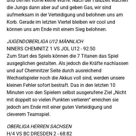
und treffen vorne keine Würfe. Nach der Halbzeit wachen
die Jungs dann aber auf und geben Gas, wir sind
aufmerksam in der Verteidigung und belohnen uns am
Korb. Gerade im letzten Viertel bleiben wir cool und
können uns am Ende mit einem Sieg belohnen.
JUGENDOBERLIGA U12 MÄNNLICH
NINERS CHEMNITZ 1 VS JOL U12 - 92:50
Zum Start des Spiels können die 7 Titanen das Spiel
ausgeglichen gestalten. Als jedoch die Kräfte nachlassen
und auf Chemnitzer Seite durch ausreichend
Wechselspieler noch die Akkus voll sind, werden unsere
kleinen Fehler sofort bestraft. Das in den letzten 10
Minuten von den Spielern selbst ausgerufene Ziel „Nicht
mit doppelt so vielen Punkten verlieren“ erreichen sie
jedoch am Ende mit einer guten Verteidigung und
cleverem Teamspiel.
OBERLIGA HERREN SACHSEN
H/4 VS BC DRESDEN 2 - 68:82