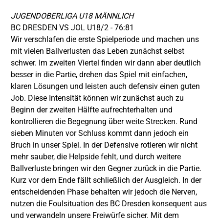
JUGENDOBERLIGA U18 MÄNNLICH
BC DRESDEN VS JOL U18/2 - 76:81
Wir verschlafen die erste Spielperiode und machen uns
mit vielen Ballverlusten das Leben zunächst selbst
schwer. Im zweiten Viertel finden wir dann aber deutlich
besser in die Partie, drehen das Spiel mit einfachen,
klaren Lösungen und leisten auch defensiv einen guten
Job. Diese Intensität können wir zunächst auch zu
Beginn der zweiten Hälfte aufrechterhalten und
kontrollieren die Begegnung über weite Strecken. Rund
sieben Minuten vor Schluss kommt dann jedoch ein
Bruch in unser Spiel. In der Defensive rotieren wir nicht
mehr sauber, die Helpside fehlt, und durch weitere
Ballverluste bringen wir den Gegner zurück in die Partie.
Kurz vor dem Ende fällt schließlich der Ausgleich. In der
entscheidenden Phase behalten wir jedoch die Nerven,
nutzen die Foulsituation des BC Dresden konsequent aus
und verwandeln unsere Freiwürfe sicher. Mit dem