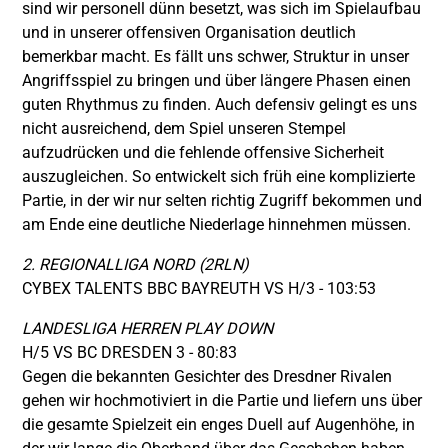
sind wir personell dünn besetzt, was sich im Spielaufbau
und in unserer offensiven Organisation deutlich
bemerkbar macht. Es fällt uns schwer, Struktur in unser
Angriffsspiel zu bringen und über längere Phasen einen
guten Rhythmus zu finden. Auch defensiv gelingt es uns
nicht ausreichend, dem Spiel unseren Stempel
aufzudrücken und die fehlende offensive Sicherheit
auszugleichen. So entwickelt sich früh eine komplizierte
Partie, in der wir nur selten richtig Zugriff bekommen und
am Ende eine deutliche Niederlage hinnehmen müssen.
2. REGIONALLIGA NORD (2RLN)
CYBEX TALENTS BBC BAYREUTH VS H/3 - 103:53
LANDESLIGA HERREN PLAY DOWN
H/5 VS BC DRESDEN 3 - 80:83
Gegen die bekannten Gesichter des Dresdner Rivalen
gehen wir hochmotiviert in die Partie und liefern uns über
die gesamte Spielzeit ein enges Duell auf Augenhöhe, in