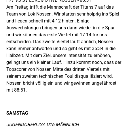
H/7 VS SV LOKOMOTIVE NOSSEN - 88:51
Am Freitag trifft die Mannschaft der Titans 7 auf das
Team von Lok Nossen. Wir starten sehr holprig ins Spiel
und liegen schnell mit 4:12 hinten. Einige
Auswechslungen bringen uns dann wieder in die Spur
und wir können das erste Viertel mit 17:14 für uns
entscheiden. Das zweite Viertel läuft ähnlich, Nossen
kann immer antworten und so geht es mit 36:34 in die
Halbzeit. Mit dem Ziel, unsere Intensität zu erhöhen,
gelingt uns ein kleiner Lauf. Hinzu kommt noch, dass der
Topscorer von Nossen Mitte des dritten Viertels mit
seinem zweiten technischen Foul disqualifiziert wird.
Nossen bricht völlig ein und wir gewinnen ungefährdet
mit 88:51.
SAMSTAG
JUGENDOBERLIGA U16 MÄNNLICH