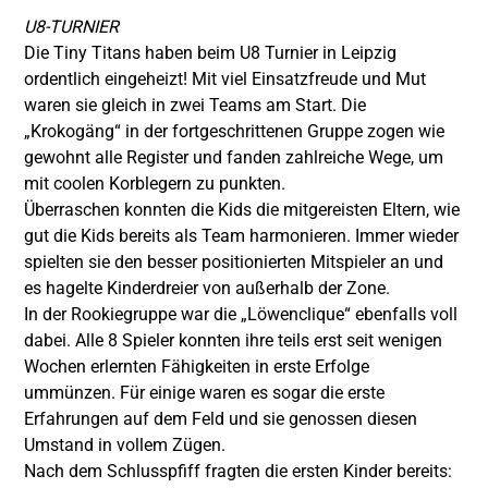
U8-TURNIER
Die Tiny Titans haben beim U8 Turnier in Leipzig
ordentlich eingeheizt! Mit viel Einsatzfreude und Mut
waren sie gleich in zwei Teams am Start. Die
„Krokogäng“ in der fortgeschrittenen Gruppe zogen wie
gewohnt alle Register und fanden zahlreiche Wege, um
mit coolen Korblegern zu punkten.
Überraschen konnten die Kids die mitgereisten Eltern, wie
gut die Kids bereits als Team harmonieren. Immer wieder
spielten sie den besser positionierten Mitspieler an und
es hagelte Kinderdreier von außerhalb der Zone.
In der Rookiegruppe war die „Löwenclique“ ebenfalls voll
dabei. Alle 8 Spieler konnten ihre teils erst seit wenigen
Wochen erlernten Fähigkeiten in erste Erfolge
ummünzen. Für einige waren es sogar die erste
Erfahrungen auf dem Feld und sie genossen diesen
Umstand in vollem Zügen.
Nach dem Schlusspfiff fragten die ersten Kinder bereits: