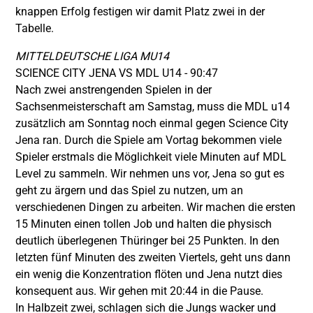
knappen Erfolg festigen wir damit Platz zwei in der
Tabelle.
MITTELDEUTSCHE LIGA MU14
SCIENCE CITY JENA VS MDL U14 - 90:47
Nach zwei anstrengenden Spielen in der
Sachsenmeisterschaft am Samstag, muss die MDL u14
zusätzlich am Sonntag noch einmal gegen Science City
Jena ran. Durch die Spiele am Vortag bekommen viele
Spieler erstmals die Möglichkeit viele Minuten auf MDL
Level zu sammeln. Wir nehmen uns vor, Jena so gut es
geht zu ärgern und das Spiel zu nutzen, um an
verschiedenen Dingen zu arbeiten. Wir machen die ersten
15 Minuten einen tollen Job und halten die physisch
deutlich überlegenen Thüringer bei 25 Punkten. In den
letzten fünf Minuten des zweiten Viertels, geht uns dann
ein wenig die Konzentration flöten und Jena nutzt dies
konsequent aus. Wir gehen mit 20:44 in die Pause.
In Halbzeit zwei, schlagen sich die Jungs wacker und