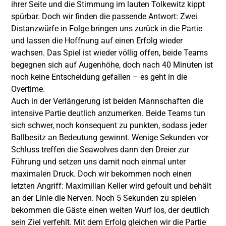
ihrer Seite und die Stimmung im lauten Tolkewitz kippt
spürbar. Doch wir finden die passende Antwort: Zwei
Distanzwürfe in Folge bringen uns zurück in die Partie
und lassen die Hoffnung auf einen Erfolg wieder
wachsen. Das Spiel ist wieder völlig offen, beide Teams
begegnen sich auf Augenhöhe, doch nach 40 Minuten ist
noch keine Entscheidung gefallen – es geht in die
Overtime.
Auch in der Verlängerung ist beiden Mannschaften die
intensive Partie deutlich anzumerken. Beide Teams tun
sich schwer, noch konsequent zu punkten, sodass jeder
Ballbesitz an Bedeutung gewinnt. Wenige Sekunden vor
Schluss treffen die Seawolves dann den Dreier zur
Führung und setzen uns damit noch einmal unter
maximalen Druck. Doch wir bekommen noch einen
letzten Angriff: Maximilian Keller wird gefoult und behält
an der Linie die Nerven. Noch 5 Sekunden zu spielen
bekommen die Gäste einen weiten Wurf los, der deutlich
sein Ziel verfehlt. Mit dem Erfolg gleichen wir die Partie