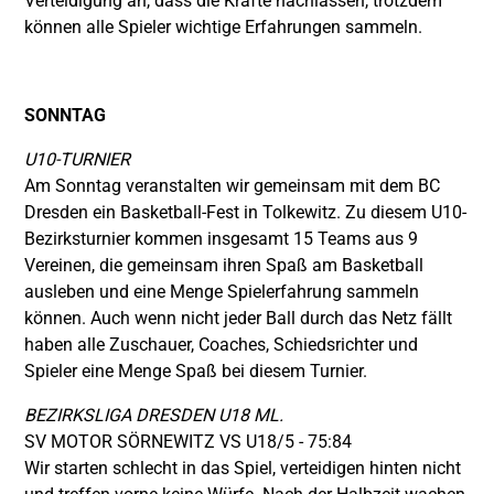
Verteidigung an, dass die Kräfte nachlassen, trotzdem
können alle Spieler wichtige Erfahrungen sammeln.
SONNTAG
U10-TURNIER
Am Sonntag veranstalten wir gemeinsam mit dem BC
Dresden ein Basketball-Fest in Tolkewitz. Zu diesem U10-
Bezirksturnier kommen insgesamt 15 Teams aus 9
Vereinen, die gemeinsam ihren Spaß am Basketball
ausleben und eine Menge Spielerfahrung sammeln
können. Auch wenn nicht jeder Ball durch das Netz fällt
haben alle Zuschauer, Coaches, Schiedsrichter und
Spieler eine Menge Spaß bei diesem Turnier.
BEZIRKSLIGA DRESDEN U18 ML.
SV MOTOR SÖRNEWITZ VS U18/5 - 75:84
Wir starten schlecht in das Spiel, verteidigen hinten nicht