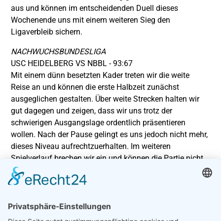
aus und können im entscheidenden Duell dieses
Wochenende uns mit einem weiteren Sieg den
Ligaverbleib sichern.
NACHWUCHSBUNDESLIGA
USC HEIDELBERG VS NBBL - 93:67
Mit einem dünn besetzten Kader treten wir die weite
Reise an und können die erste Halbzeit zunächst
ausgeglichen gestalten. Über weite Strecken halten wir
gut dagegen und zeigen, dass wir uns trotz der
schwierigen Ausgangslage ordentlich präsentieren
wollen. Nach der Pause gelingt es uns jedoch nicht mehr,
dieses Niveau aufrechtzuerhalten. Im weiteren
Spielverlauf brechen wir ein und können die Partie nicht
mehr offen halten. So bleibt uns am Ende ein
enttäuschender Ausgang, und wir können die Saison
nicht mit einem Erfolg beenden
.