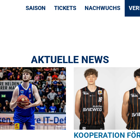
NAVIGATION
SAISON
TICKETS
NACHWUCHS
VER
ÜBERSPRINGEN
AKTUELLE NEWS
KOOPERATION FÖ