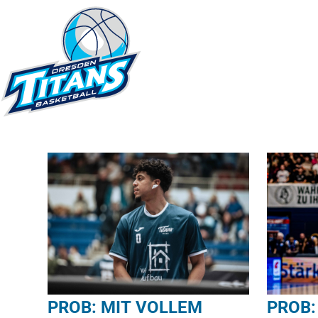
PROB: MIT VOLLEM
PROB: