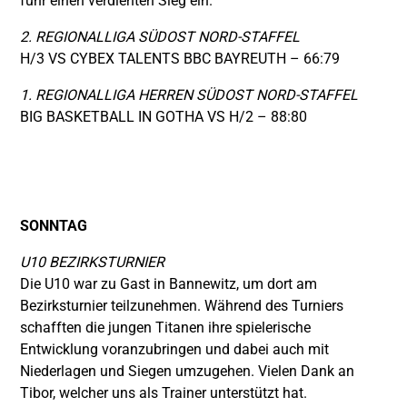
fuhr einen verdienten Sieg ein.
2. REGIONALLIGA SÜDOST NORD-STAFFEL
H/3 VS CYBEX TALENTS BBC BAYREUTH – 66:79
1. REGIONALLIGA HERREN SÜDOST NORD-STAFFEL
BIG BASKETBALL IN GOTHA VS H/2 – 88:80
SONNTAG
U10 BEZIRKSTURNIER
Die U10 war zu Gast in Bannewitz, um dort am
Bezirksturnier teilzunehmen. Während des Turniers
schafften die jungen Titanen ihre spielerische
Entwicklung voranzubringen und dabei auch mit
Niederlagen und Siegen umzugehen. Vielen Dank an
Tibor, welcher uns als Trainer unterstützt hat.