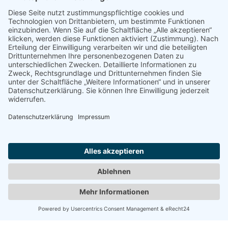
Folgt uns für alle News und Informationen rund um den
Verein und den Nachwuchs auf
Instagram
Facebook
<< Zurück zur Übersicht
Impressum
Datenschutz
Downloads