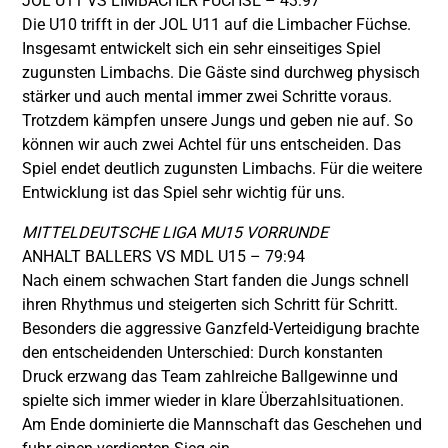
JOL U11 VS LIMBACHER FÜCHSE – 43:97
Die U10 trifft in der JOL U11 auf die Limbacher Füchse.
Insgesamt entwickelt sich ein sehr einseitiges Spiel
zugunsten Limbachs. Die Gäste sind durchweg physisch
stärker und auch mental immer zwei Schritte voraus.
Trotzdem kämpfen unsere Jungs und geben nie auf. So
können wir auch zwei Achtel für uns entscheiden. Das
Spiel endet deutlich zugunsten Limbachs. Für die weitere
Entwicklung ist das Spiel sehr wichtig für uns.
MITTELDEUTSCHE LIGA MU15 VORRUNDE
ANHALT BALLERS VS MDL U15 – 79:94
Nach einem schwachen Start fanden die Jungs schnell
ihren Rhythmus und steigerten sich Schritt für Schritt.
Besonders die aggressive Ganzfeld-Verteidigung brachte
den entscheidenden Unterschied: Durch konstanten
Druck erzwang das Team zahlreiche Ballgewinne und
spielte sich immer wieder in klare Überzahlsituationen.
Am Ende dominierte die Mannschaft das Geschehen und