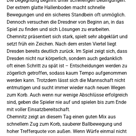
Die Begegnung beginnt unter schwierigen Bedingungen:
Der extrem glatte Hallenboden macht schnelle
Bewegungen und ein sicheres Standbein oft unmöglich.
Dennoch versuchen die Dresdner von Beginn an, in das
Spiel zu finden und sich Lösungen zu erarbeiten.
Chemnitz präsentiert sich stark, spielt sehr abgeklärt und
setzt früh ein Zeichen. Nach dem ersten Viertel liegt
Dresden bereits deutlich zurück. Im Spiel zeigt sich, dass
Dresden nicht nur körperlich, sondern auch gedanklich
oft einen Schritt zu spät ist – Entscheidungen werden zu
zögerlich getroffen, sodass kaum Tempo aufgenommen
werden kann. Trotzdem lässt sich die Mannschaft nicht
entmutigen und sucht immer wieder nach neuen Wegen
zum Korb. Auch wenn nur wenige Abschlüsse erfolgreich
sind, geben die Spieler nie auf und spielen bis zum Ende
mit voller Einsatzbereitschaft.
Chemnitz zeigt an diesem Tag einen guten Mix aus
schnellem Zug zum Korb, sauberer Ballbewegung und
hoher Trefferquote von außen. Wenn Würfe einmal nicht