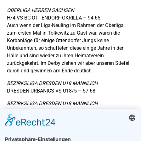
OBERLIGA HERREN SACHSEN
H/4 VS BC OTTENDORF-OKRILLA – 94:65
Auch wenn der Liga-Neuling im Rahmen der Oberliga
zum ersten Mal in Tolkewitz zu Gast war, waren die
Korbanläge für einige Ottendorfer Jungs keine
Unbekannten, so schufteten diese einige Jahre in der
Halle und sind wieder zu ihren Heimatverein
zurückgekehrt. Im Derby ziehen wir aber unseren Stiefel
durch und gewinnen am Ende deutlich.
BEZIRKSLIGA DRESDEN U18 MÄNNLICH
DRESDEN URBANICS VS U18/5 – 57:68
BEZIRKSLIGA DRESDEN U18 MÄNNLICH
BAUTZEN TIGERS VS U18/6 – 104:41
BEZIRKSOBERLIGA DRESDEN U16 MÄNNLICH
U16/3 VS U16/4 – 60:53