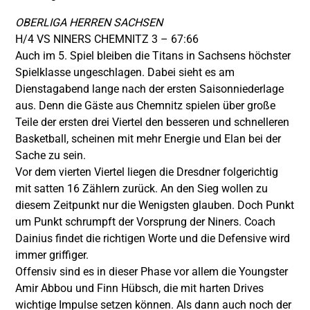
OBERLIGA HERREN SACHSEN
H/4 VS NINERS CHEMNITZ 3 – 67:66
Auch im 5. Spiel bleiben die Titans in Sachsens höchster
Spielklasse ungeschlagen. Dabei sieht es am
Dienstagabend lange nach der ersten Saisonniederlage
aus. Denn die Gäste aus Chemnitz spielen über große
Teile der ersten drei Viertel den besseren und schnelleren
Basketball, scheinen mit mehr Energie und Elan bei der
Sache zu sein.
Vor dem vierten Viertel liegen die Dresdner folgerichtig
mit satten 16 Zählern zurück. An den Sieg wollen zu
diesem Zeitpunkt nur die Wenigsten glauben. Doch Punkt
um Punkt schrumpft der Vorsprung der Niners. Coach
Dainius findet die richtigen Worte und die Defensive wird
immer griffiger.
Offensiv sind es in dieser Phase vor allem die Youngster
Amir Abbou und Finn Hübsch, die mit harten Drives
wichtige Impulse setzen können. Als dann auch noch der