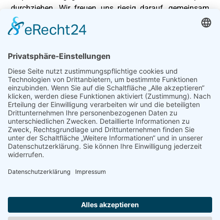
durchziehen. Wir freuen uns riesig darauf, gemeinsam
mit unseren Fans in der Margon Arena zu starten.“
Foto: Daniel Madlung
Pressedienst
Dresden Titans
<< Zurück zur Übersicht