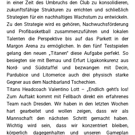
in einer Zeit des Umbruchs den Club zu konsolidieren,
zukunftsfähige Strukturen zu errichten und schließlich
Strategien für ein nachhaltiges Wachstum zu entwickeln.
Zu den Strategie wird es gehören, Nachwuchsförderung
und Profibasketball zusammenzuführen und lokalen
Talenten die Perspektive bis auf das Parkett in der
Margon Arena zu ermöglichen. In den fünf Testspielen
gelang den neuen „Titanen“ diese Aufgabe perfekt. So
besiegten sie mit Bernau und Erfurt Ligakonkurenz aus
Nord- und Südstaffel und bezwangen mit Decin,
Pardubice und Litomerice auch drei physisch starke
Gegner aus dem Nachbarland Tschechien.
Titans Headcoach Valentino Lott – „Endlich geht’s los!
Zum Auftakt kommt mit Fellbach direkt ein erfahrenes
Team nach Dresden. Wir haben in den letzten Wochen
hart gearbeitet und wollen zeigen, dass wir als
Mannschaft den nächsten Schritt gemacht haben.
Wichtig wird sein, dass wir konzentriert bleiben,
körperlich dagegenhalten und unseren Gameplan