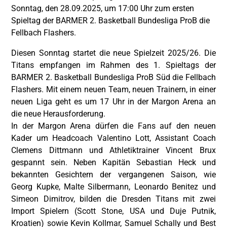
Sonntag, den 28.09.2025, um 17:00 Uhr zum ersten
Spieltag der BARMER 2. Basketball Bundesliga ProB die
Fellbach Flashers.
Diesen Sonntag startet die neue Spielzeit 2025/26. Die
Titans empfangen im Rahmen des 1. Spieltags der
BARMER 2. Basketball Bundesliga ProB Süd die Fellbach
Flashers. Mit einem neuen Team, neuen Trainern, in einer
neuen Liga geht es um 17 Uhr in der Margon Arena an
die neue Herausforderung.
In der Margon Arena dürfen die Fans auf den neuen
Kader um Headcoach Valentino Lott, Assistant Coach
Clemens Dittmann und Athletiktrainer Vincent Brux
gespannt sein. Neben Kapitän Sebastian Heck und
bekannten Gesichtern der vergangenen Saison, wie
Georg Kupke, Malte Silbermann, Leonardo Benitez und
Simeon Dimitrov, bilden die Dresden Titans mit zwei
Import Spielern (Scott Stone, USA und Duje Putnik,
Kroatien) sowie Kevin Kollmar, Samuel Schally und Best