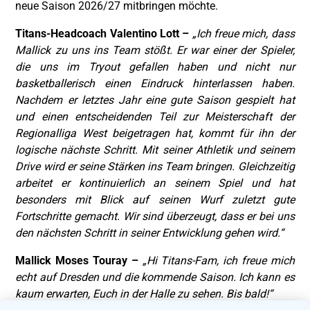
neue Saison 2026/27 mitbringen möchte.
Titans-Headcoach Valentino Lott –
„Ich freue mich, dass
Mallick zu uns ins Team stößt. Er war einer der Spieler,
die uns im Tryout gefallen haben und nicht nur
basketballerisch einen Eindruck hinterlassen haben.
Nachdem er letztes Jahr eine gute Saison gespielt hat
und einen entscheidenden Teil zur Meisterschaft der
Regionalliga West beigetragen hat, kommt für ihn der
logische nächste Schritt. Mit seiner Athletik und seinem
Drive wird er seine Stärken ins Team bringen. Gleichzeitig
arbeitet er kontinuierlich an seinem Spiel und hat
besonders mit Blick auf seinen Wurf zuletzt gute
Fortschritte gemacht. Wir sind überzeugt, dass er bei uns
den nächsten Schritt in seiner Entwicklung gehen wird.“
Mallick Moses Touray –
„Hi Titans-Fam, ich freue mich
echt auf Dresden und die kommende Saison. Ich kann es
kaum erwarten, Euch in der Halle zu sehen. Bis bald!“