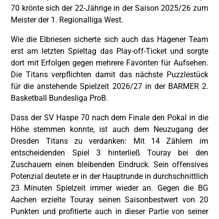
70 krönte sich der 22-Jährige in der Saison 2025/26 zum
Meister der 1. Regionalliga West.
Wie die Elbriesen sicherte sich auch das Hagener Team
erst am letzten Spieltag das Play-off-Ticket und sorgte
dort mit Erfolgen gegen mehrere Favoriten für Aufsehen.
Die Titans verpflichten damit das nächste Puzzlestück
für die anstehende Spielzeit 2026/27 in der BARMER 2.
Basketball Bundesliga ProB.
Dass der SV Haspe 70 nach dem Finale den Pokal in die
Höhe stemmen konnte, ist auch dem Neuzugang der
Dresden Titans zu verdanken: Mit 14 Zählern im
entscheidenden Spiel 3 hinterließ Touray bei den
Zuschauern einen bleibenden Eindruck. Sein offensives
Potenzial deutete er in der Hauptrunde in durchschnittlich
23 Minuten Spielzeit immer wieder an. Gegen die BG
Aachen erzielte Touray seinen Saisonbestwert von 20
Punkten und profitierte auch in dieser Partie von seiner