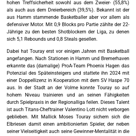
hohen Treffsicherheit sowohl aus dem Zweier- (55,8%)
als auch aus dem Dreierbereich (39,5%). Bekannt ist der
aus Hamm stammende Basketballer aber vor allem als
defensiver Motor. Mit 0,9 Blocks pro Partie zählte der 22-
Jährige zu den besten Shotblockern der Liga, zu denen
sich 5,1 Rebounds und 0,8 Steals gesellen.
Dabei hat Touray erst vor einigen Jahren mit Basketball
angefangen. Nach Stationen in Hamm und Bremerhaven
erkannte das (damalige) ProA-Team Phoenix Hagen das
Potenzial des Späteinsteigers und stattete ihn 2024 mit
einer Doppellizenz in Kooperation mit dem SV Haspe 70
aus. In der Stadt an der Volme konnte Touray so auf
hohem Niveau trainieren und an seinen Fähigkeiten
durch Spielpraxis in der Regionalliga feilen. Dieses Talent
ist auch Titans-Cheftrainer Valentino Lott nicht verborgen
geblieben. Mit Mallick Moses Touray sichern sich die
Elbriesen damit einen ambitionierten Spieler, der neben
seiner Vielseitigkeit auch seine Gewinner-Mentalität in die