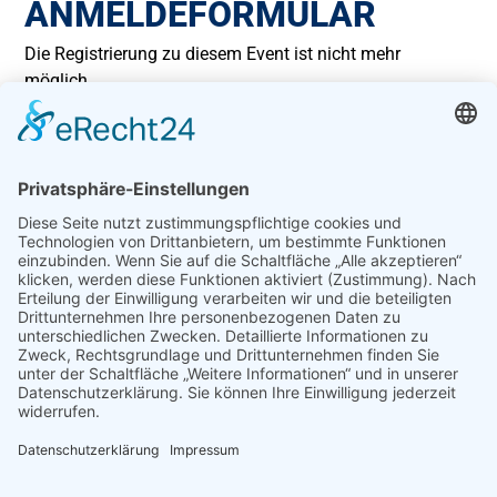
ANMELDEFORMULAR
Die Registrierung zu diesem Event ist nicht mehr
möglich.
Bei stornierung der Camp-Teilnahme:
Bis 14 Tage vor dem Beginn des Camps wird die bereits
gezahlte Gebühr vollständig zurückerstattet
Zwischen 13 und 3 Tagen vor dem Camp werden 50%
der bereits gezahlte Gebühr zurückerstattet
Ab 3 Tagen vor dem Camp werden 25% der bereits
gezahlte Gebühr zurückerstattet