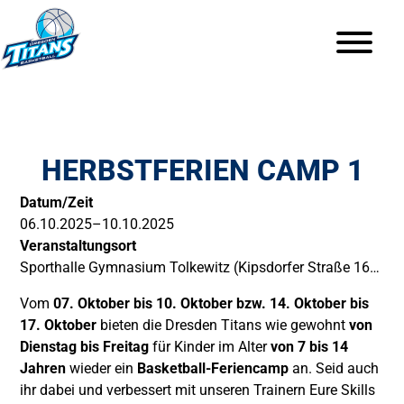
HERBSTFERIEN CAMP 1
Datum/Zeit
06.10.2025–10.10.2025
Veranstaltungsort
Sporthalle Gymnasium Tolkewitz (Kipsdorfer Straße 160,
01277 Dresden)
Vom
07
. Oktober bis 10. Oktober bzw. 14. Oktober bis
17. Oktober
bieten die Dresden Titans wie gewohnt
von
Dienstag bis Freitag
für Kinder im Alter
von 7 bis 14
Jahren
wieder ein
Basketball-Feriencamp
an. Seid auch
ihr dabei und verbessert mit unseren Trainern Eure Skills